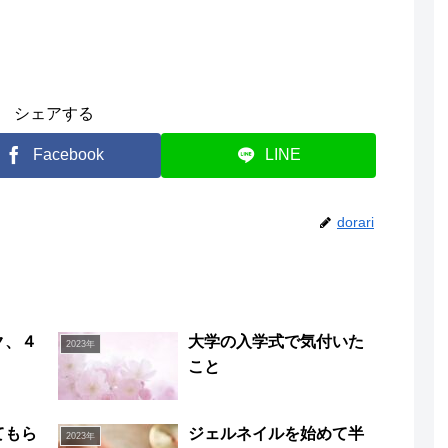
シェアする
Facebook
LINE
dorari
ク、４
大学の入学式で気付いた
2023年
こと
てもら
ジェルネイルを始めて半
2023年