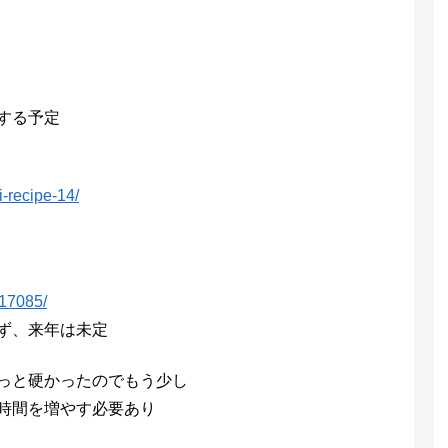
する予定
-recipe-14/
/17085/
ず、来年は未定
っと硬かったのでもう少し
間を増やす必要あり