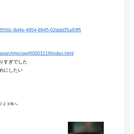
613550c-8d4e-4954-8945-02ddd35a93f5
search/recipe/00003219/index.html
りすぎでした
めにしたい
０２３年へ