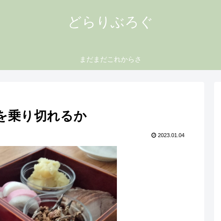
どらりぶろぐ
まだまだこれからさ
を乗り切れるか
2023.01.04