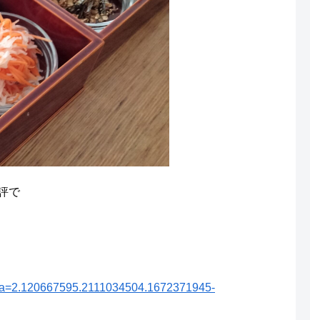
評で
_ga=2.120667595.2111034504.1672371945-