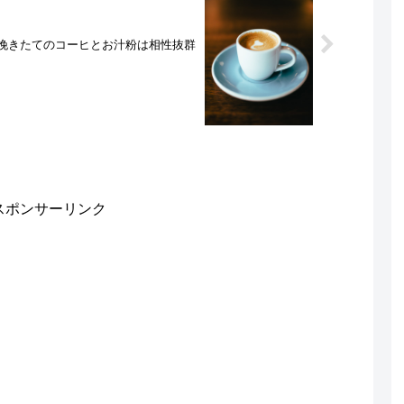
挽きたてのコーヒとお汁粉は相性抜群
スポンサーリンク