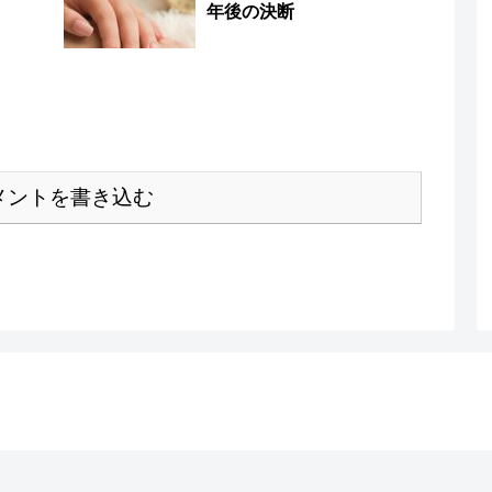
年後の決断
メントを書き込む