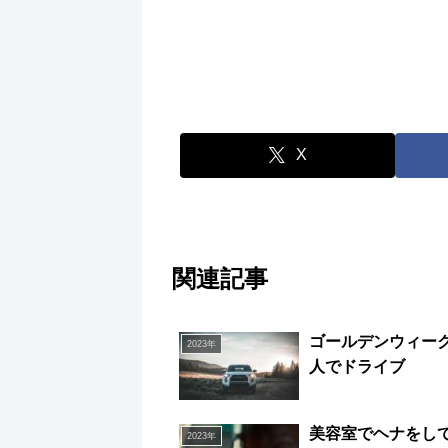
X
関連記事
ゴールデンウィー
2023年
人でドライブ
美容室でヘナをし
2023年