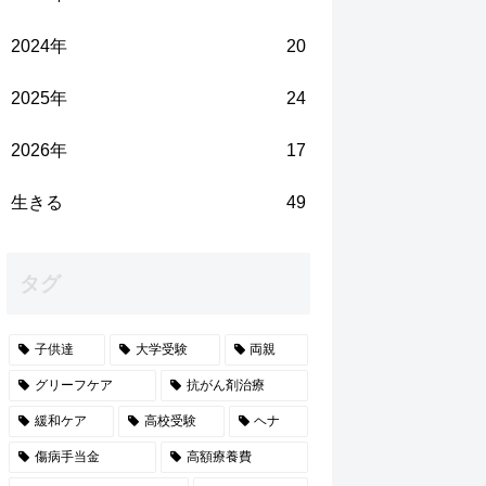
2024年
20
2025年
24
2026年
17
生きる
49
タグ
子供達
大学受験
両親
グリーフケア
抗がん剤治療
緩和ケア
高校受験
ヘナ
傷病手当金
高額療養費