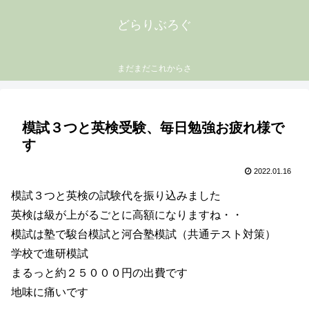
どらりぶろぐ
まだまだこれからさ
模試３つと英検受験、毎日勉強お疲れ様で
す
2022.01.16
模試３つと英検の試験代を振り込みました
英検は級が上がるごとに高額になりますね・・
模試は塾で駿台模試と河合塾模試（共通テスト対策）
学校で進研模試
まるっと約２５０００円の出費です
地味に痛いです