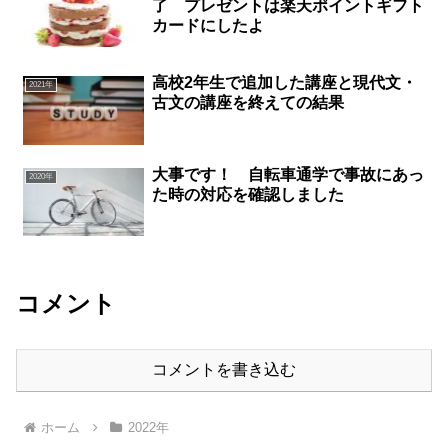
了 プレゼントは楽天ポイントギフト
カードにしたよ
高校2年生で追加した講座と現代文・
2021年
古文の講座を終えての結果
大事です！ 自転車通学で事故にあっ
2020年
た時の対応を確認しました
コメント
コメントを書き込む
ホーム
2022年