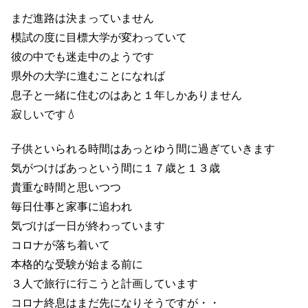
まだ進路は決まっていません
模試の度に目標大学が変わっていて
彼の中でも迷走中のようです
県外の大学に進むことになれば
息子と一緒に住むのはあと１年しかありません
寂しいです💧
子供といられる時間はあっとゆう間に過ぎていきます
気がつけばあっという間に１７歳と１３歳
貴重な時間と思いつつ
毎日仕事と家事に追われ
気づけば一日が終わっています
コロナが落ち着いて
本格的な受験が始まる前に
３人で旅行に行こうと計画しています
コロナ終息はまだ先になりそうですが・・