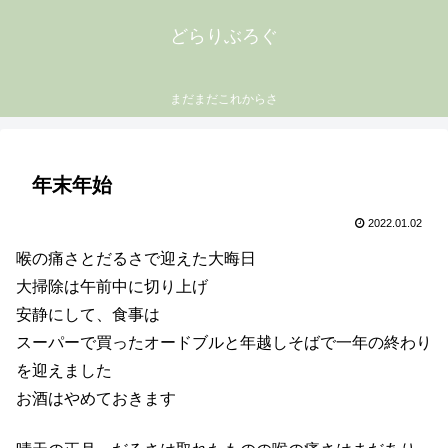
どらりぶろぐ
まだまだこれからさ
年末年始
2022.01.02
喉の痛さとだるさで迎えた大晦日
大掃除は午前中に切り上げ
安静にして、食事は
スーパーで買ったオードブルと年越しそばで一年の終わり
を迎えました
お酒はやめておきます