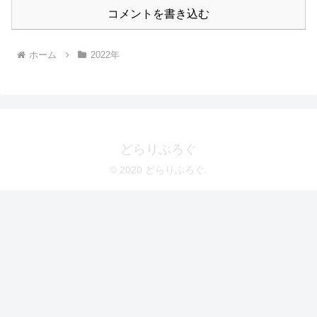
コメントを書き込む
ホーム
2022年
どらりぶろぐ
© 2020 どらりぶろぐ.