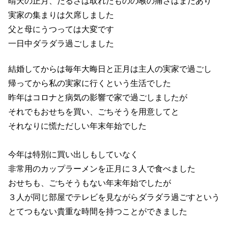
晴天の正月、だるさは取れたものの喉の痛さはまだあり
実家の集まりは欠席しました
父と母にうつっては大変です
一日中ダラダラ過ごしました
結婚してからは毎年大晦日と正月は主人の実家で過ごし
帰ってから私の実家に行くという生活でした
昨年はコロナと病気の影響で家で過ごしましたが
それでもおせちを買い、ごちそうを用意してと
それなりに慌ただしい年末年始でした
今年は特別に買い出しもしていなく
非常用のカップラーメンを正月に３人で食べました
おせちも、ごちそうもない年末年始でしたが
３人が同じ部屋でテレビを見ながらダラダラ過ごすという
とてつもない貴重な時間を持つことができました