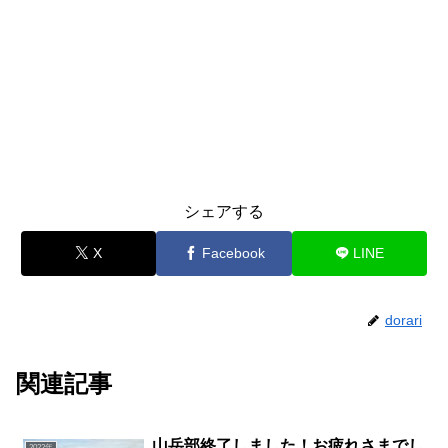
シェアする
X
Facebook
LINE
dorari
関連記事
山岳部終了しました！お疲れさまでし
2022年