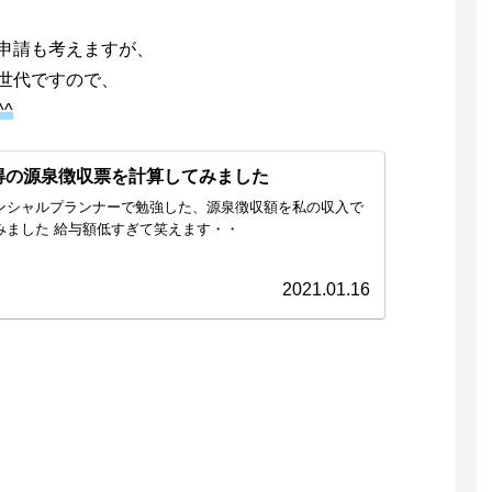
申請も考えますが、
世代ですので、
^
得の源泉徴収票を計算してみました
ンシャルプランナーで勉強した、源泉徴収額を私の収入で
みました 給与額低すぎて笑えます・・
2021.01.16