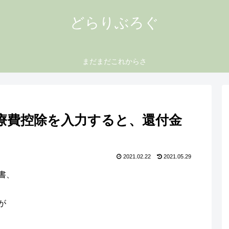
どらりぶろぐ
まだまだこれからさ
療費控除を入力すると、還付金
2021.02.22
2021.05.29
書、
が