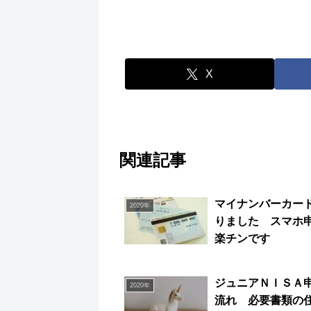
X
関連記事
マイナンバーカー
2020年
りました スマホ
楽チンです
ジュニアＮＩＳＡ
2020年
流れ 必要書類の