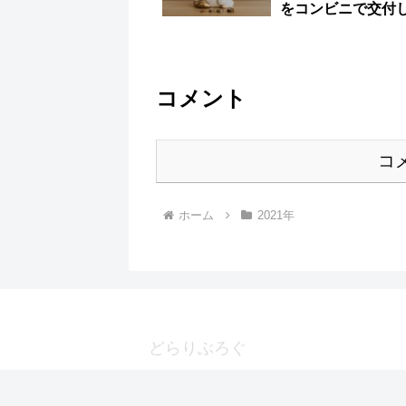
をコンビニで交付
た
コメント
コ
ホーム
2021年
どらりぶろぐ