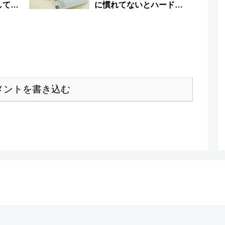
してみ
に慣れてないとハードル
が高いよ
メントを書き込む