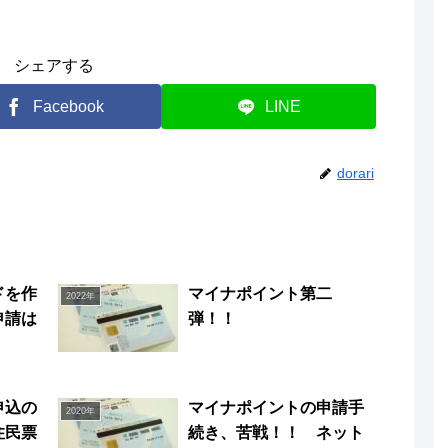
シェアする
Facebook
LINE
dorari
ドを作
マイナポイント第二
2022年
申請は
弾！！
申込の
マイナポイントの申請手
2020年
住民票
続き、苦戦！！ ネット