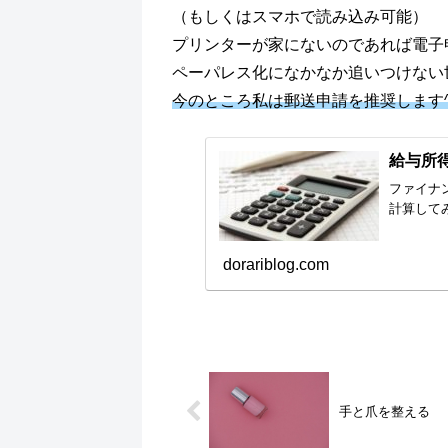
（もしくはスマホで読み込み可能）
プリンターが家にないのであれば電子
ペーパレス化になかなか追いつけない
今のところ私は郵送申請を推奨します^
給与所
ファイナ
計算して
dorariblog.com
手と爪を整える