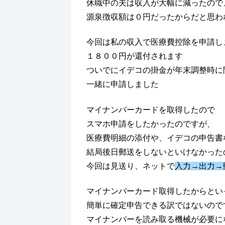
休職中の夫は収入が大幅に減ったので
源泉徴収額は０円だったからだと思わ
今回は私の収入で医療費控除を申請し
１８００円が還付されます
ついでにイデコの掛金が年末調整時に
一緒に申請しました
マイナンバーカードを取得したので
スマホ申請をしたかったのですが、
医療費明細の添付や、イデコの申告書
結局後日郵送をしないといけなかった
今回は見送り、ネットで
入力→出力→
マイナンバーカード取得したからとい
簡単に確定申告できる訳ではないので
マイナンバーを読み取る機械が必要に