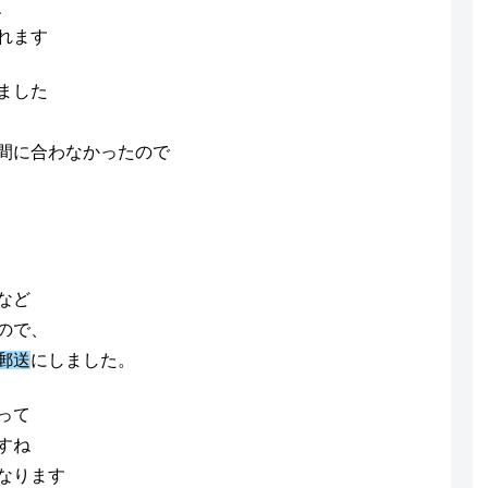
、
れます
ました
間に合わなかったので
など
ので、
郵送
にしました。
って
すね
なります