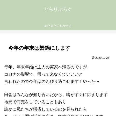
どらりぶろぐ
まだまだこれからさ
今年の年末は蟹鍋にします
2020.12.26
毎年、年末年始は主人の実家へ帰るのですが、
コロナの影響で、帰って来なくていいいと
言われたので今年はのんびり過ごせます！やった〜
田舎はみんなが知り合いだから、噂がすぐに広まります
地元で商売をしていることもあり
誰かに私たちが帰省しているのを見られたら