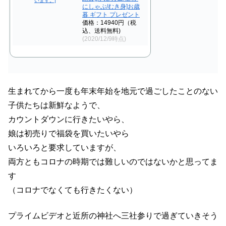
にしゃぶ/むき身]お歳
暮 ギフト プレゼント
価格：14940円（税
込、送料無料)
(2020/12/9時点)
生まれてから一度も年末年始を地元で過ごしたことのない
子供たちは新鮮なようで、
カウントダウンに行きたいやら、
娘は初売りで福袋を買いたいやら
いろいろと要求していますが、
両方ともコロナの時期では難しいのではないかと思ってま
す
（コロナでなくても行きたくない）
プライムビデオと近所の神社へ三社参りで過ぎていきそう