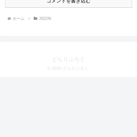
コメントを書き込む
ホーム
2022年
どらりぶろぐ
© 2020 どらりぶろぐ.