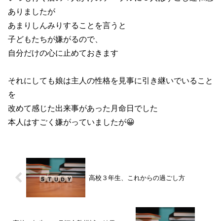
ありましたが
あまりしんみりすることを言うと
子どもたちが嫌がるので、
自分だけの心に止めておきます
それにしても娘は主人の性格を見事に引き継いでいること
を
改めて感じた出来事があった月命日でした
本人はすごく嫌がっていましたが😀
高校３年生、これからの過ごし方