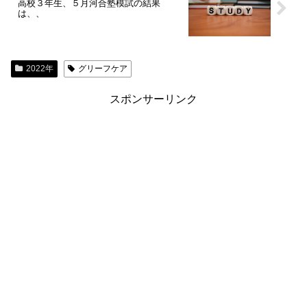
高校３年生、５月河合塾模試の結果
は、、
2022年
グリーフケア
スポンサーリンク