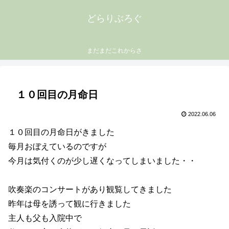
どらりぶろぐ
まだまだこれからさ
１０回目の月命日
2022.06.06
１０回目の月命日がきました
毎月おぼえているのですが
今月は気付くのが少し遅くなってしまいました・・
吹奏楽のコンサートがあり観覧してきました
昨年は母を誘って観に行きました
主人も父も入院中で