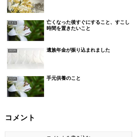
亡くなった後すぐにすること、すこし
生きる
時間を置きたいこと
遺族年金が振り込まれました
2021年
手元供養のこと
2021年
コメント