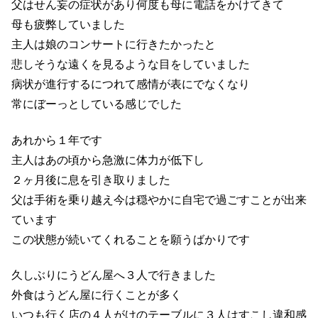
父はせん妄の症状があり何度も母に電話をかけてきて
母も疲弊していました
主人は娘のコンサートに行きたかったと
悲しそうな遠くを見るような目をしていました
病状が進行するにつれて感情が表にでなくなり
常にぼーっとしている感じでした
あれから１年です
主人はあの頃から急激に体力が低下し
２ヶ月後に息を引き取りました
父は手術を乗り越え今は穏やかに自宅で過ごすことが出来
ています
この状態が続いてくれることを願うばかりです
久しぶりにうどん屋へ３人で行きました
外食はうどん屋に行くことが多く
いつも行く店の４人がけのテーブルに３人はすこし違和感