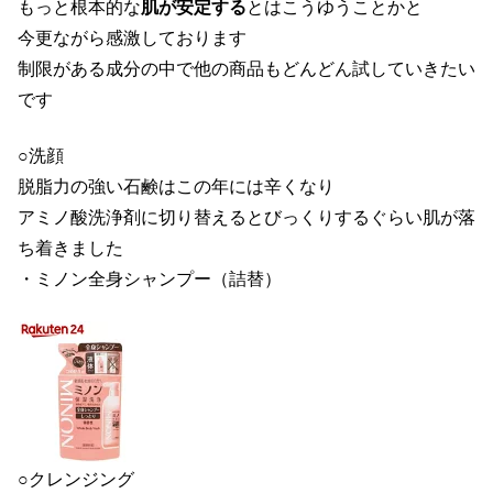
もっと根本的な
肌が安定する
とはこうゆうことかと
今更ながら感激しております
制限がある成分の中で他の商品もどんどん試していきたい
です
○洗顔
脱脂力の強い石鹸はこの年には辛くなり
アミノ酸洗浄剤に切り替えるとびっくりするぐらい肌が落
ち着きました
・ミノン全身シャンプー（詰替）
○クレンジング