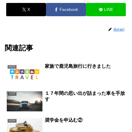
X
Facebook
LINE
dorari
関連記事
家族で鹿児島旅行に行きました
2022年
１７年間の思い出が詰まった車を手放
2022年
す
奨学金を申込む②
2022年