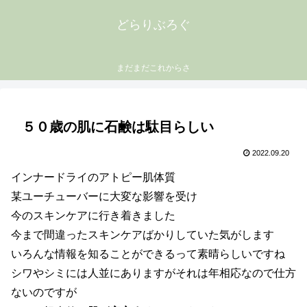
どらりぶろぐ
まだまだこれからさ
５０歳の肌に石鹸は駄目らしい
2022.09.20
インナードライのアトピー肌体質
某ユーチューバーに大変な影響を受け
今のスキンケアに行き着きました
今まで間違ったスキンケアばかりしていた気がします
いろんな情報を知ることができるって素晴らしいですね
シワやシミには人並にありますがそれは年相応なので仕方
ないのですが