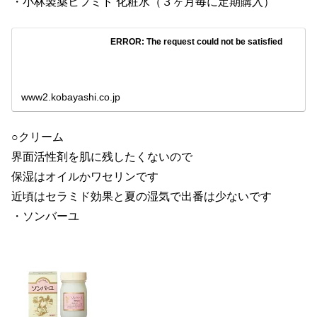
・小林製薬ヒフミド 化粧水（３ヶ月毎に定期購入）
ERROR: The request could not be satisfied
www2.kobayashi.co.jp
○クリーム
界面活性剤を肌に残したくないので
保湿はオイルかワセリンです
近頃はセラミド効果と夏の湿気で出番は少ないです
・ソンバーユ